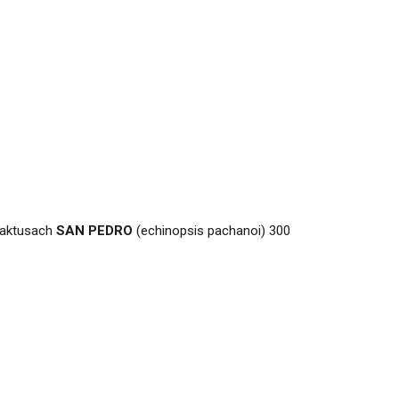
 kaktusach
SAN
PEDRO
(echinopsis pachanoi) 300