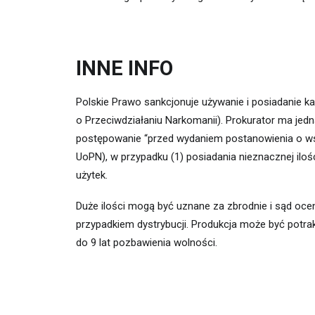
INNE INFO
Polskie Prawo sankcjonuje używanie i posiadanie ka
o Przeciwdziałaniu Narkomanii). Prok
urator ma jed
postępowanie “przed wydaniem postanowienia o wsz
UoPN), w przypadku (1) posiadania nieznacznej iloś
użytek.
Duże ilości mogą być uznane za zbrodnie i sąd ocen
przypadkiem dystrybucji. Produkcja może być potrak
do 9 lat pozbawienia wolności.