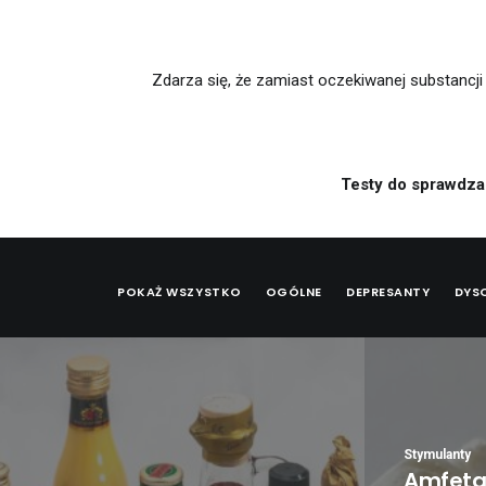
Zdarza się, że zamiast oczekiwanej substancji 
Testy do sprawdza
POKAŻ WSZYSTKO
OGÓLNE
DEPRESANTY
DYS
Stymulanty
Amfeta