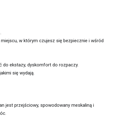
.
 miejscu, w którym czujesz się bezpiecznie i wśród
ć do ekstazy, dyskomfort do rozpaczy.
akimi się wydają.
tan jest przejściowy, spowodowany meskaliną i
óc.