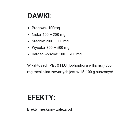
DAWKI:
Progowa: 100mg
Niska: 100 – 200 mg
Średnia: 200 – 300 mg
Wysoka: 300 – 500 mg
Bardzo wysoka: 500 – 700 mg
W kaktusach
PEJOTLU
(lophophora williamsii) 30
mg meskalina zawartych jest w 15-100 g suszonyc
EFEKTY:
Efekty meskaliny zależą od: