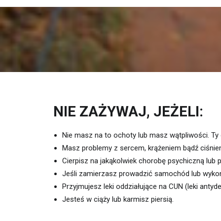
NIE ZAŻYWAJ, JEŻELI:
Nie masz na to ochoty lub masz wątpliwości. Ty
Masz problemy z sercem, krążeniem bądź ciśnien
Cierpisz na jakąkolwiek chorobę psychiczną lub
Jeśli zamierzasz prowadzić samochód lub wyko
Przyjmujesz leki oddziałujące na CUN (leki anty
Jesteś w ciąży lub karmisz piersią.