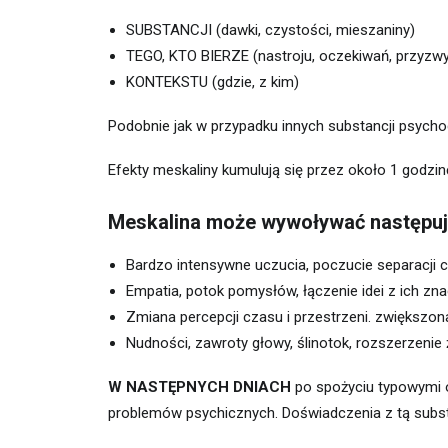
SUBSTANCJI (dawki, czystości, mieszaniny)
TEGO, KTO BIERZE (nastroju, oczekiwań, przyzw
KONTEKSTU (gdzie, z kim)
Podobnie jak w przypadku innych substancji psycho
Efekty meskaliny kumulują się przez około 1 godzin
Meskalina może wywoływać następuj
Bardzo intensywne uczucia, poczucie separacji c
Empatia, potok pomysłów, łączenie idei z ich zn
Zmiana percepcji czasu i przestrzeni. zwiększon
Nudności, zawroty głowy, ślinotok, rozszerzenie ź
W NASTĘPNYCH DNIACH
po spożyciu typowymi 
problemów psychicznych. Doświadczenia z tą substan