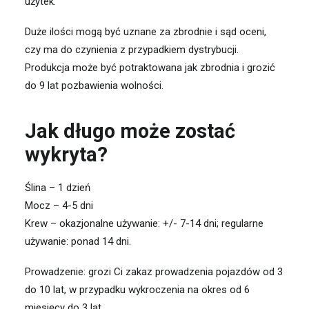
użytek.
Duże ilości mogą być uznane za zbrodnie i sąd oceni,
czy ma do czynienia z przypadkiem dystrybucji.
Produkcja może być potraktowana jak zbrodnia i grozić
do 9 lat pozbawienia wolności.
Jak długo może zostać
wykryta?
Ślina – 1 dzień
Mocz – 4-5 dni
Krew – okazjonalne używanie: +/- 7-14 dni; regularne
używanie: ponad 14 dni.
Prowadzenie: grozi Ci zakaz prowadzenia pojazdów od 3
do 10 lat, w przypadku wykroczenia na okres od 6
miesięcy do 3 lat.