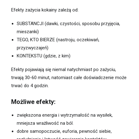
Efekty zażycia kokainy zależą od:
SUBSTANCJI (dawki, czystości, sposobu przyjęcia,
mieszanki)
TEGO, KTO BIERZE (nastroju, oczekiwań,
przyzwyczajeń)
KONTEKSTU (gdzie, z kim)
Efekty pojawiają się niemal natychmiast po zażyciu,
trwają 30-60 minut, natomiast całe doświadczenie może
trwać do 4 godzin.
Możliwe efekty:
zwiększona energia i wytrzymałość na wysiłek,
mniejsza wrażliwość na ból.
dobre samopoczucie, euforia, pewność siebie,