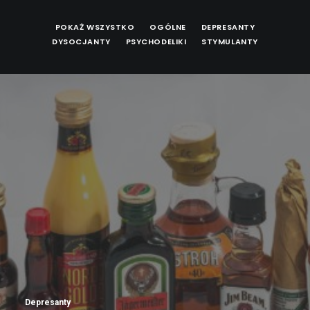
POKAŻ WSZYSTKO
OGÓLNE
DEPRESANTY
DYSOCJANTY
PSYCHODELIKI
STYMULANTY
Depresanty