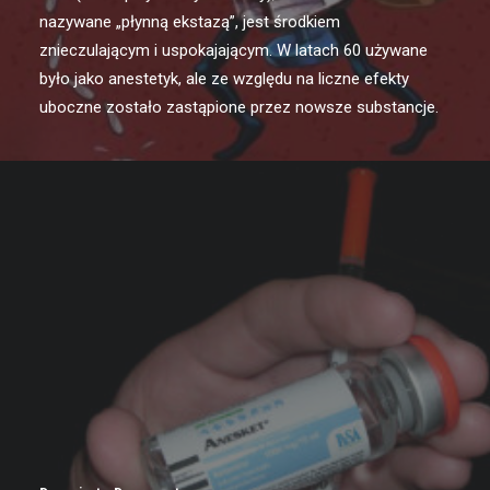
nazywane „płynną ekstazą”, jest środkiem
znieczulającym i uspokajającym. W latach 60 używane
było jako anestetyk, ale ze względu na liczne efekty
uboczne zostało zastąpione przez nowsze substancje.