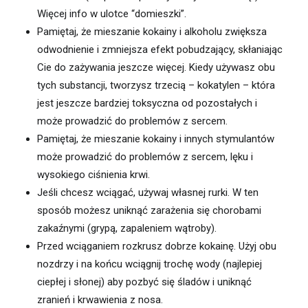
Więcej info w ulotce “domieszki”.
Pamiętaj, że mieszanie kokainy i alkoholu zwiększa
odwodnienie i zmniejsza efekt pobudzający, skłaniając
Cie do zażywania jeszcze więcej. Kiedy używasz obu
tych substancji, tworzysz trzecią – kokatylen – która
jest jeszcze bardziej toksyczna od pozostałych i
może prowadzić do problemów z sercem.
Pamiętaj, że mieszanie kokainy i innych stymulantów
może prowadzić do problemów z sercem, lęku i
wysokiego ciśnienia krwi.
Jeśli chcesz wciągać, używaj własnej rurki. W ten
sposób możesz uniknąć zarażenia się chorobami
zakaźnymi (grypą, zapaleniem wątroby).
Przed wciąganiem rozkrusz dobrze kokainę. Użyj obu
nozdrzy i na końcu wciągnij trochę wody (najlepiej
ciepłej i słonej) aby pozbyć się śladów i uniknąć
zranień i krwawienia z nosa.