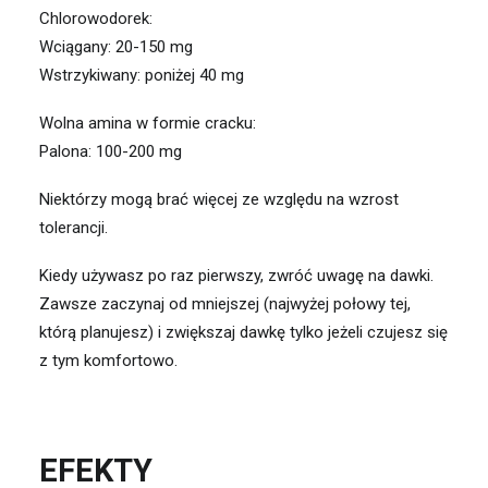
Chlorowodorek:
Wciągany: 20-150 mg
Wstrzykiwany: poniżej 40 mg
Wolna amina w formie cracku:
Palona: 100-200 mg
Niektórzy mogą brać więcej ze względu na wzrost
tolerancji.
Kiedy używasz po raz pierwszy, zwróć uwagę na dawki.
Zawsze zaczynaj od mniejszej (najwyżej połowy tej,
którą planujesz) i zwiększaj dawkę tylko jeżeli czujesz się
z tym komfortowo.
EFEKTY