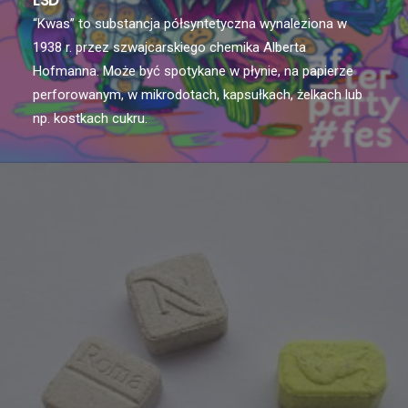
LSD
“Kwas” to substancja półsyntetyczna wynaleziona w
1938 r. przez szwajcarskiego chemika Alberta
Hofmanna. Może być spotykane w płynie, na papierze
perforowanym, w mikrodotach, kapsułkach, żelkach lub
np. kostkach cukru.