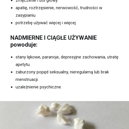
zmęczenie i ból głowy.
apatię, roztrzęsienie, nerwowość, trudności w
zasypianiu.
potrzebę używać więcej i więcej.
NADMIERNE I CIĄGŁE UŻYWANIE
powoduje:
stany lękowe, paranoje, depresyjne zachowania, utratę
apetytu.
zaburzony popęd seksualny, nieregularną lub brak
menstruacji.
uzależnienie psychiczne.