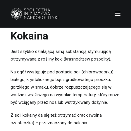
Kokaina
Jest szybko działającą silną substancją stymulującą
otrzymywaną z rośliny koki (krasnodrzew pospolity).
Na ogół występuje pod postacią soli (chlorowodorku) –
białego, krystalicznego bądź grudkowatego proszku,
gorzkiego w smaku, dobrze rozpuszczającego się w
wodzie i wrażliwego na wysokie temperatury, który może
być wciągany przez nos lub wstrzykiwany dożylnie.
Z soli kokainy da się też otrzymać crack (wolna
cząsteczka) – przeznaczony do palenia.
Wyszukiwanie