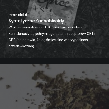
Psychodeliki
Syntetyczne Kannabinoidy
W przeciwieństwie do THC, niektóre syntetyczne
kannabinoidy są pełnymi agonistami receptorów CB1 i
CB2 (co sprawia, że są śmiertelne w przypadkach
przedawkowań).