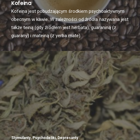
Kofeina
Kofeina jest pobudzającym środkiem psychoaktywnym
obecnym w kawie. W zależności od źródła nazywana jest
także teiną (gdy źródłem jest herbata), guaraniną (z
guarany) i mateiną (z yerba mate).
Stymulanty
,
Psychodeliki
,
Depresanty