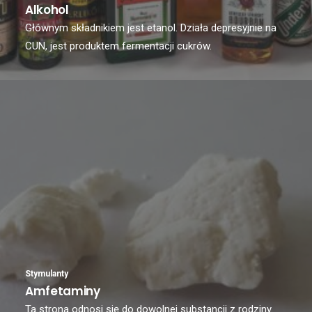
Alkohol
Głównym składnikiem jest etanol. Działa depresyjnie na
CUN, jest produktem fermentacji cukrów.
Stymulanty
Amfetaminy
Ta strona odnosi się do dowolnej substancji z rodziny