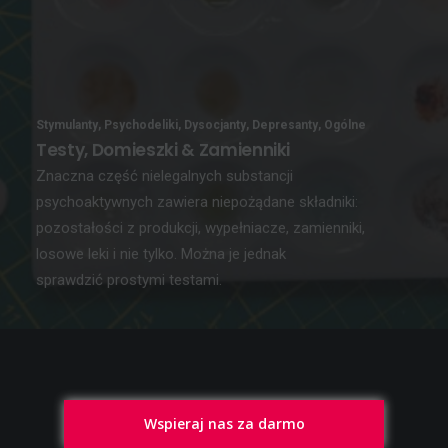
Stymulanty
,
Psychodeliki
,
Dysocjanty
,
Depresanty
,
Ogólne
Testy, Domieszki & Zamienniki
Znaczna część nielegalnych substancji
psychoaktywnych zawiera niepożądane składniki:
pozostałości z produkcji, wypełniacze, zamienniki,
losowe leki i nie tylko. Można je jednak
sprawdzić prostymi testami.
Wspieraj nas za darmo