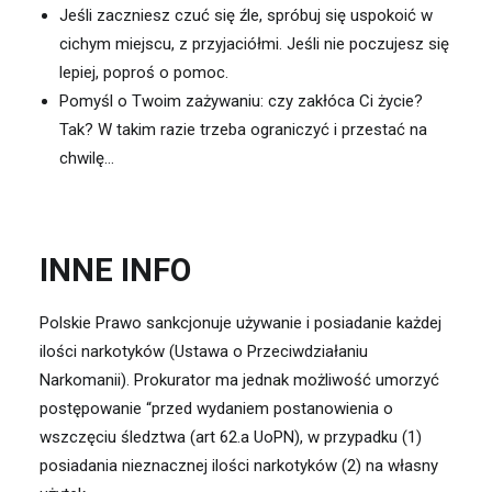
Jeśli zaczniesz czuć się źle, spróbuj się uspokoić w
cichym miejscu, z przyjaciółmi. Jeśli nie poczujesz się
lepiej, poproś o pomoc.
Pomyśl o Twoim zażywaniu: czy zakłóca Ci życie?
Tak? W takim razie trzeba ograniczyć i przestać na
chwilę…
INNE INFO
Polskie Prawo sankcjonuje używanie i posiadanie każdej
ilości narkotyków (Ustawa o Przeciwdziałaniu
Narkomanii). Prok
urator ma jednak możliwość umorzyć
postępowanie “przed wydaniem postanowienia o
wszczęciu śledztwa (art 62.a UoPN), w przypadku (1)
posiadania nieznacznej ilości narkotyków (2) na własny