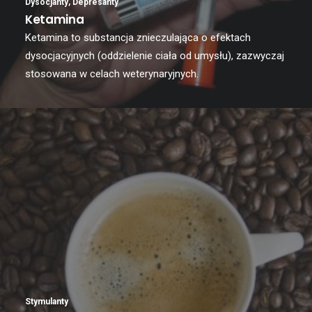
Dysocjanty
,
Depresanty
Ketamina
Ketamina to substancja znieczulająca o efektach
dysocjacyjnych (oddzielenie ciała od umysłu), zazwyczaj
stosowana w celach weterynaryjnych.
Stymulanty