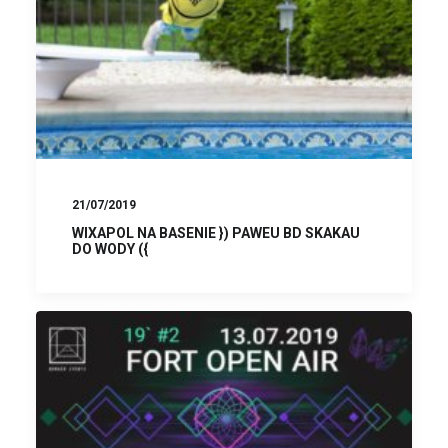
21/07/2019
WIXAPOL NA BASENIE }) PAWEU BD SKAKAU
DO WODY ({