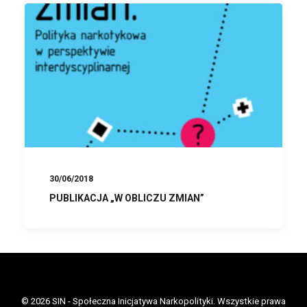
30/06/2018
PUBLIKACJA „W OBLICZU ZMIAN”
© 2026 SIN - Społeczna Inicjatywa Narkopolityki. Wszystkie prawa