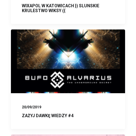
WIXAPOL W KATOWICACH }) SLUNSKIE
KRULESTWO WIKSY ({
20/09/2019
ZAŻYJ DAWKĘ WIEDZY #4