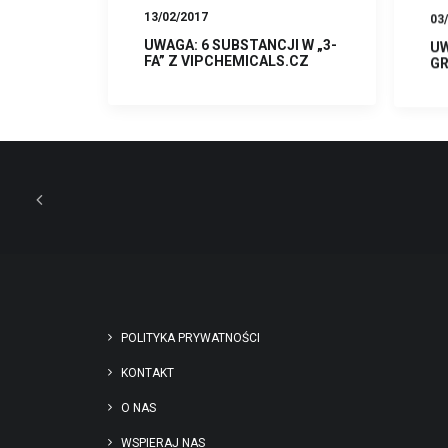
13/02/2017
03
UWAGA: 6 SUBSTANCJI W „3-
UW
FA” Z VIPCHEMICALS.CZ
G
POLITYKA PRYWATNOŚCI
KONTAKT
O NAS
WSPIERAJ NAS