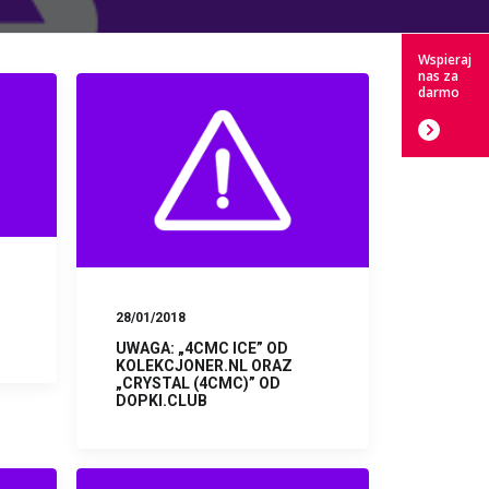
Wspieraj
nas za
darmo
28/01/2018
UWAGA: „4CMC ICE” OD
KOLEKCJONER.NL ORAZ
„CRYSTAL (4CMC)” OD
DOPKI.CLUB