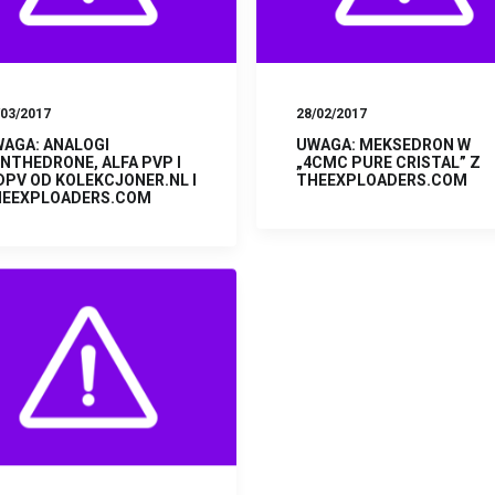
/03/2017
28/02/2017
AGA: ANALOGI
UWAGA: MEKSEDRON W
NTHEDRONE, ALFA PVP I
„4CMC PURE CRISTAL” Z
PV OD KOLEKCJONER.NL I
THEEXPLOADERS.COM
HEEXPLOADERS.COM