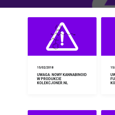
15/02/2018
15
UWAGA: NOWY KANNABINOID
UW
W PRODUKCIE
FU
KOLEKCJONER.NL
KO