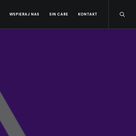
WSPIERAJ NAS
SIN CARE
KONTAKT