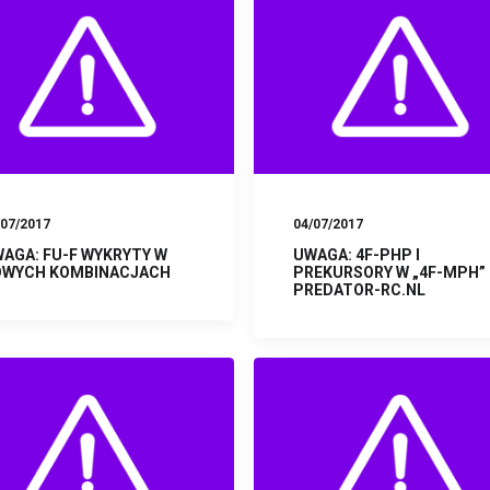
/07/2017
04/07/2017
AGA: FU-F WYKRYTY W
UWAGA: 4F-PHP I
OWYCH KOMBINACJACH
PREKURSORY W „4F-MPH”
PREDATOR-RC.NL