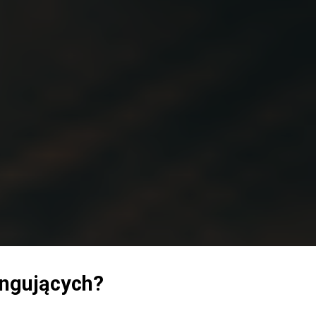
ingujących?