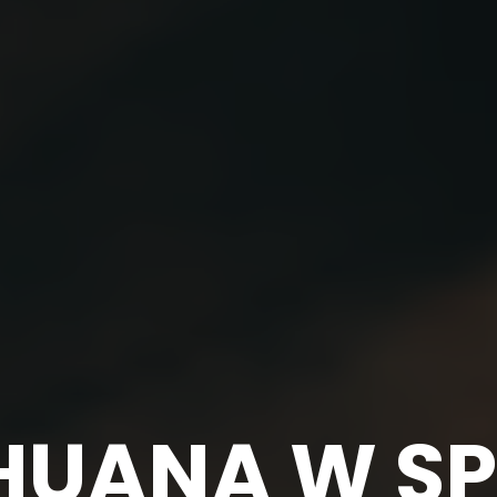
HUANA W SP