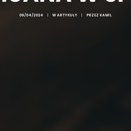
09/04/2024
|
W
ARTYKUŁY
|
PRZEZ
KAMIL