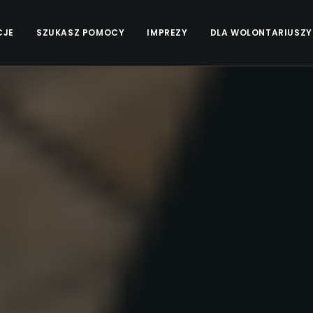
CJE
SZUKASZ POMOCY
IMPREZY
DLA WOLONTARIUSZY