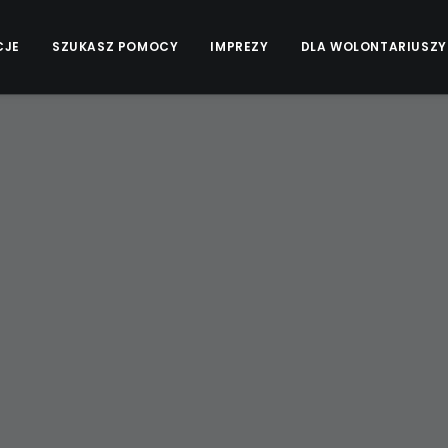
CJE
SZUKASZ POMOCY
IMPREZY
DLA WOLONTARIUSZY