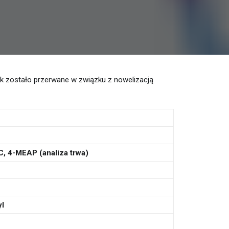
ek zostało przerwane w związku z nowelizacją
, 4-MEAP (analiza trwa)
yl